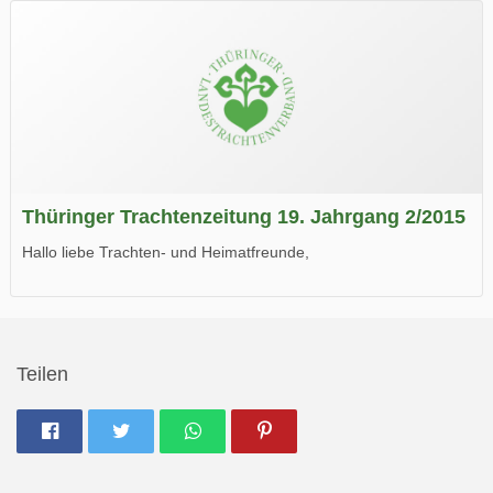
Wir wünschen Euch viel Spaß beim Lesen.
Thüringer Trachtenzeitung 19. Jahrgang 2/2015
Hallo liebe Trachten- und Heimatfreunde,
die neue Ausgabe der der Thüringer Trachtenzeitung ist da.
Wir wünschen Euch viel Spaß beim Lesen.
Teilen