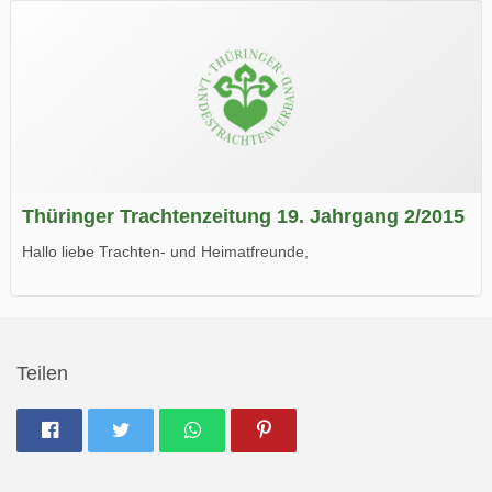
Wir wünschen Euch viel Spaß beim Lesen.
Thüringer Trachtenzeitung 19. Jahrgang 2/2015
Hallo liebe Trachten- und Heimatfreunde,
die neue Ausgabe der der Thüringer Trachtenzeitung ist da.
Wir wünschen Euch viel Spaß beim Lesen.
Teilen