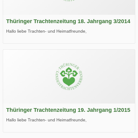
Thüringer Trachtenzeitung 18. Jahrgang 3/2014
Hallo liebe Trachten- und Heimatfreunde,
die neue Ausgabe der der Thüringer Trachtenzeitung ist da.
Wir wünschen Euch viel Spaß beim Lesen.
Thüringer Trachtenzeitung 19. Jahrgang 1/2015
Hallo liebe Trachten- und Heimatfreunde,
die neue Ausgabe der der Thüringer Trachtenzeitung ist da.