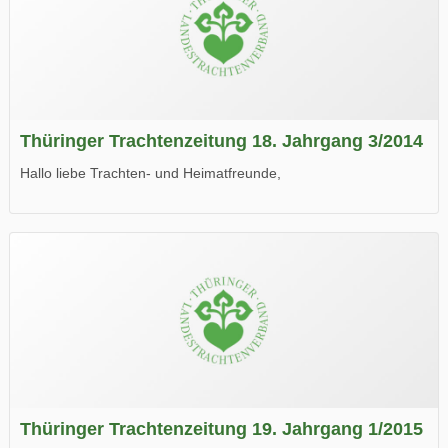
Thüringer Trachtenzeitung 18. Jahrgang 3/2014
Hallo liebe Trachten- und Heimatfreunde,
die neue Ausgabe der der Thüringer Trachtenzeitung ist da.
Wir wünschen Euch viel Spaß beim Lesen.
Thüringer Trachtenzeitung 19. Jahrgang 1/2015