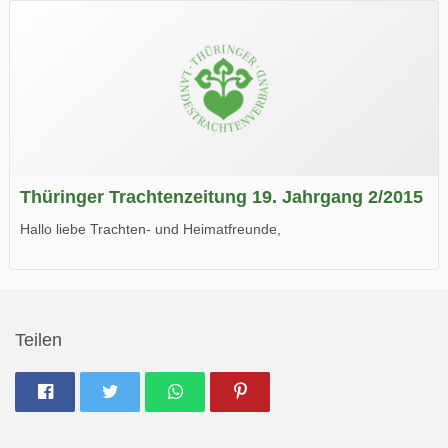
Wir wünschen Euch viel Spaß beim Lesen.
Thüringer Trachtenzeitung 19. Jahrgang 2/2015
Hallo liebe Trachten- und Heimatfreunde,
die neue Ausgabe der der Thüringer Trachtenzeitung ist da.
Wir wünschen Euch viel Spaß beim Lesen.
Teilen