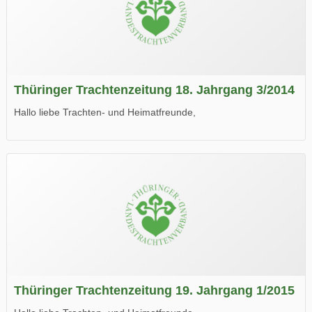
Thüringer Trachtenzeitung 18. Jahrgang 3/2014
Hallo liebe Trachten- und Heimatfreunde,
die neue Ausgabe der der Thüringer Trachtenzeitung ist da.
Wir wünschen Euch viel Spaß beim Lesen.
Thüringer Trachtenzeitung 19. Jahrgang 1/2015