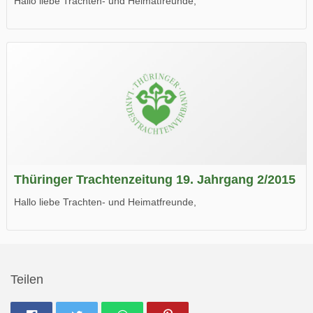
Hallo liebe Trachten- und Heimatfreunde,
die neue Ausgabe der der Thüringer Trachtenzeitung ist da.
Wir wünschen Euch viel Spaß beim Lesen.
Thüringer Trachtenzeitung 19. Jahrgang 2/2015
Hallo liebe Trachten- und Heimatfreunde,
die neue Ausgabe der der Thüringer Trachtenzeitung ist da.
Wir wünschen Euch viel Spaß beim Lesen.
Teilen