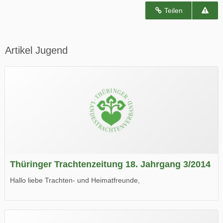
Teilen
Artikel Jugend
Thüringer Trachtenzeitung 18. Jahrgang 3/2014
Hallo liebe Trachten- und Heimatfreunde,
die neue Ausgabe der der Thüringer Trachtenzeitung ist da.
Wir wünschen Euch viel Spaß beim Lesen.