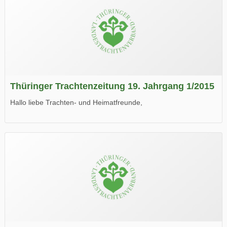
Thüringer Trachtenzeitung 19. Jahrgang 1/2015
Hallo liebe Trachten- und Heimatfreunde,
die neue Ausgabe der der Thüringer Trachtenzeitung ist da.
Wir wünschen Euch viel Spaß beim Lesen.