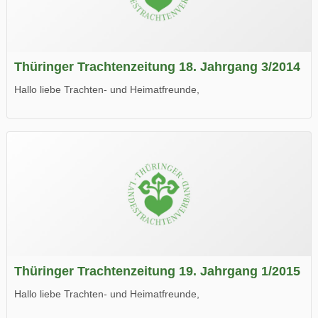
Thüringer Trachtenzeitung 18. Jahrgang 3/2014
Hallo liebe Trachten- und Heimatfreunde,
die neue Ausgabe der der Thüringer Trachtenzeitung ist da.
Wir wünschen Euch viel Spaß beim Lesen.
Thüringer Trachtenzeitung 19. Jahrgang 1/2015
Hallo liebe Trachten- und Heimatfreunde,