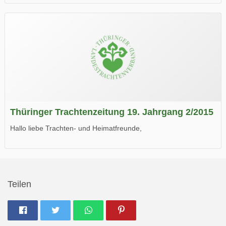
die neue Ausgabe der der Thüringer Trachtenzeitung ist da.
Wir wünschen Euch viel Spaß beim Lesen.
Thüringer Trachtenzeitung 19. Jahrgang 2/2015
Hallo liebe Trachten- und Heimatfreunde,
die neue Ausgabe der der Thüringer Trachtenzeitung ist da.
Wir wünschen Euch viel Spaß beim Lesen.
Teilen