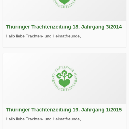
Thüringer Trachtenzeitung 18. Jahrgang 3/2014
Hallo liebe Trachten- und Heimatfreunde,
die neue Ausgabe der der Thüringer Trachtenzeitung ist da.
Wir wünschen Euch viel Spaß beim Lesen.
Thüringer Trachtenzeitung 19. Jahrgang 1/2015
Hallo liebe Trachten- und Heimatfreunde,