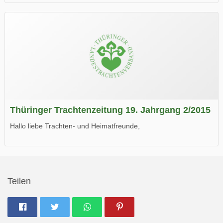
die neue Ausgabe der der Thüringer Trachtenzeitung ist da.
Wir wünschen Euch viel Spaß beim Lesen.
Thüringer Trachtenzeitung 19. Jahrgang 2/2015
Hallo liebe Trachten- und Heimatfreunde,
die neue Ausgabe der der Thüringer Trachtenzeitung ist da.
Wir wünschen Euch viel Spaß beim Lesen.
Teilen