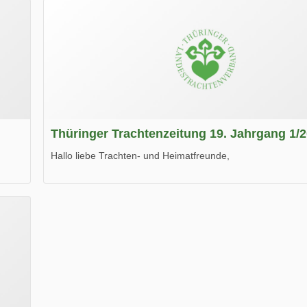
Thüringer Trachtenzeitung 19. Jahrgang 1/
Hallo liebe Trachten- und Heimatfreunde,
die neue Ausgabe der der Thüringer Trachtenzeitung ist da
Wir wünschen Euch viel Spaß beim Lesen.