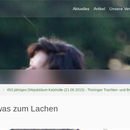
Aktuelles
Artikel
Unsere Ver
450 jähriges Ortsjubiläum Katzhütte (21.06.2015) - Thüringer Trachten- und 
twas zum Lachen