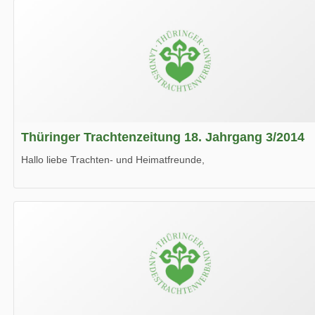
Thüringer Trachtenzeitung 18. Jahrgang 3/2014
Hallo liebe Trachten- und Heimatfreunde,
die neue Ausgabe der der Thüringer Trachtenzeitung ist da.
Wir wünschen Euch viel Spaß beim Lesen.