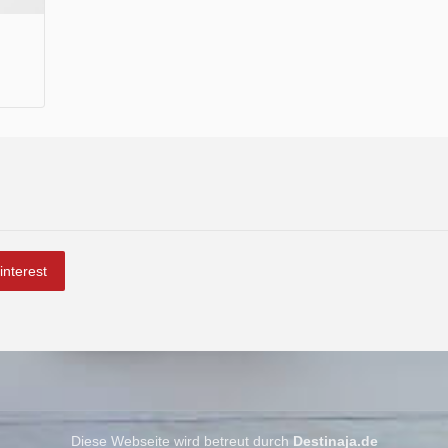
interest
Diese Webseite wird betreut durch
Destinaja.de