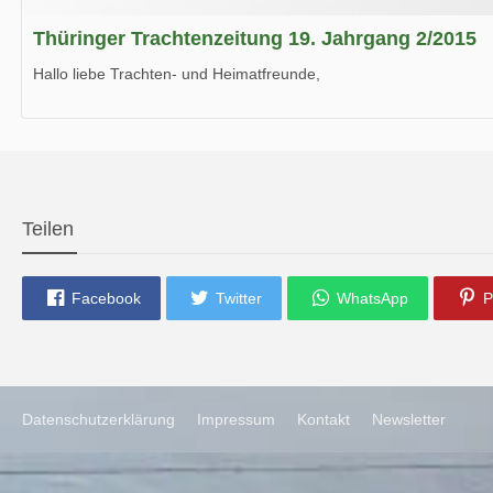
Thüringer Trachtenzeitung 19. Jahrgang 2/2015
Hallo liebe Trachten- und Heimatfreunde,
die neue Ausgabe der der Thüringer Trachtenzeitung ist da.
Wir wünschen Euch viel Spaß beim Lesen.
Teilen
Facebook
Twitter
WhatsApp
P
Datenschutzerklärung
Impressum
Kontakt
Newsletter