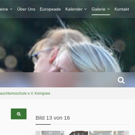
eine
Über Uns
Europeade
Kalender
Galerie
Kontakt
Brauchtumsschule e.V. Königsee
Bild 13 von 16