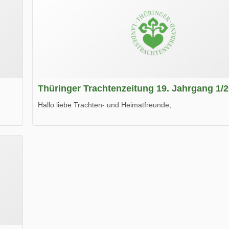
Thüringer Trachtenzeitung 19. Jahrgang 1/
Hallo liebe Trachten- und Heimatfreunde,
die neue Ausgabe der der Thüringer Trachtenzeitung ist da
Wir wünschen Euch viel Spaß beim Lesen.