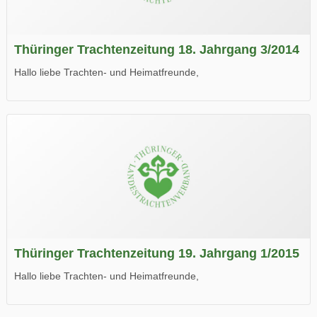
Thüringer Trachtenzeitung 18. Jahrgang 3/2014
Hallo liebe Trachten- und Heimatfreunde,
die neue Ausgabe der der Thüringer Trachtenzeitung ist da.
Wir wünschen Euch viel Spaß beim Lesen.
Thüringer Trachtenzeitung 19. Jahrgang 1/2015
Hallo liebe Trachten- und Heimatfreunde,
die neue Ausgabe der der Thüringer Trachtenzeitung ist da.