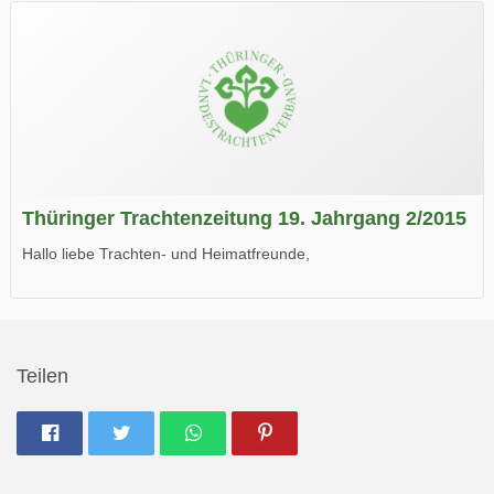
Wir wünschen Euch viel Spaß beim Lesen.
Thüringer Trachtenzeitung 19. Jahrgang 2/2015
Hallo liebe Trachten- und Heimatfreunde,
die neue Ausgabe der der Thüringer Trachtenzeitung ist da.
Wir wünschen Euch viel Spaß beim Lesen.
Teilen