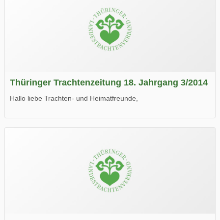
Thüringer Trachtenzeitung 18. Jahrgang 3/2014
Hallo liebe Trachten- und Heimatfreunde,
die neue Ausgabe der der Thüringer Trachtenzeitung ist da.
Wir wünschen Euch viel Spaß beim Lesen.