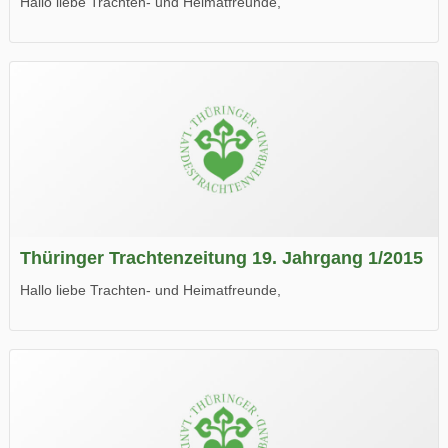
Hallo liebe Trachten- und Heimatfreunde,
die neue Ausgabe der der Thüringer Trachtenzeitung ist da.
Wir wünschen Euch viel Spaß beim Lesen.
Thüringer Trachtenzeitung 19. Jahrgang 1/2015
Hallo liebe Trachten- und Heimatfreunde,
die neue Ausgabe der der Thüringer Trachtenzeitung ist da.
Wir wünschen Euch viel Spaß beim Lesen.