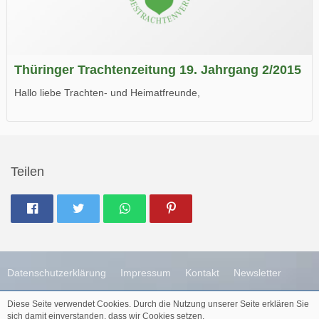
Thüringer Trachtenzeitung 19. Jahrgang 2/2015
Hallo liebe Trachten- und Heimatfreunde,
die neue Ausgabe der der Thüringer Trachtenzeitung ist da.
Wir wünschen Euch viel Spaß beim Lesen.
Teilen
Datenschutzerklärung
Impressum
Kontakt
Newsletter
Diese Seite verwendet Cookies. Durch die Nutzung unserer Seite erklären Sie
Diese Webseite wird betreut durch
Destinaja.de
sich damit einverstanden, dass wir Cookies setzen.