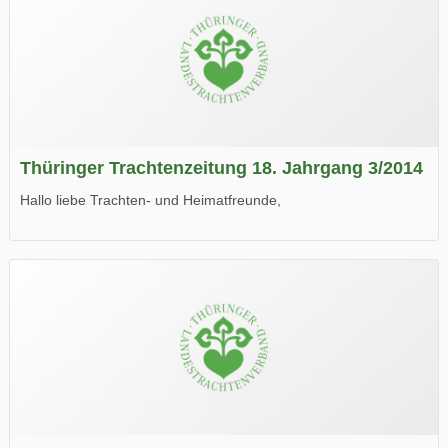
Thüringer Trachtenzeitung 18. Jahrgang 3/2014
Hallo liebe Trachten- und Heimatfreunde,
die neue Ausgabe der der Thüringer Trachtenzeitung ist da.
Wir wünschen Euch viel Spaß beim Lesen.