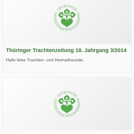
Thüringer Trachtenzeitung 18. Jahrgang 3/2014
Hallo liebe Trachten- und Heimatfreunde,
die neue Ausgabe der der Thüringer Trachtenzeitung ist da.
Wir wünschen Euch viel Spaß beim Lesen.