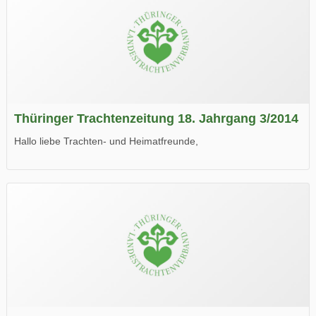
Thüringer Trachtenzeitung 18. Jahrgang 3/2014
Hallo liebe Trachten- und Heimatfreunde,
die neue Ausgabe der der Thüringer Trachtenzeitung ist da.
Wir wünschen Euch viel Spaß beim Lesen.