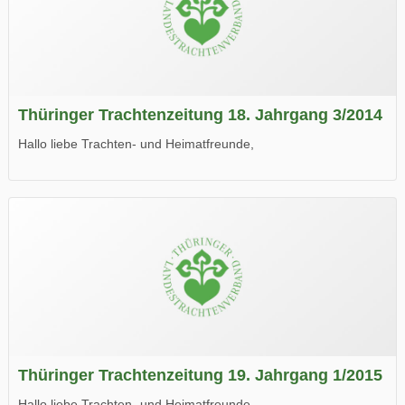
Thüringer Trachtenzeitung 18. Jahrgang 3/2014
Hallo liebe Trachten- und Heimatfreunde,
die neue Ausgabe der der Thüringer Trachtenzeitung ist da.
Wir wünschen Euch viel Spaß beim Lesen.
Thüringer Trachtenzeitung 19. Jahrgang 1/2015
Hallo liebe Trachten- und Heimatfreunde,