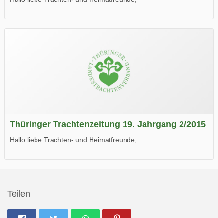
die neue Ausgabe der der Thüringer Trachtenzeitung ist da.
Wir wünschen Euch viel Spaß beim Lesen.
Thüringer Trachtenzeitung 19. Jahrgang 2/2015
Hallo liebe Trachten- und Heimatfreunde,
die neue Ausgabe der der Thüringer Trachtenzeitung ist da.
Wir wünschen Euch viel Spaß beim Lesen.
Teilen