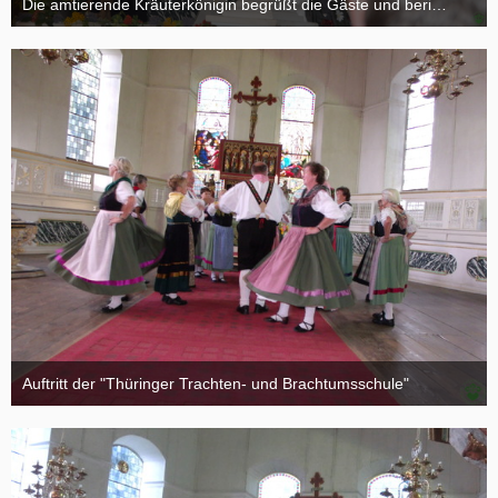
Die amtierende Kräuterkönigin begrüßt die Gäste und berichtet von ihrer Amtszeit
18. August 2015
Auftritt der "Thüringer Trachten- und Brachtumsschule"
18. August 2015