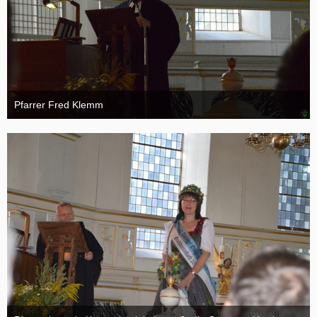
Pfarrer Fred Klemm
18. August 2015