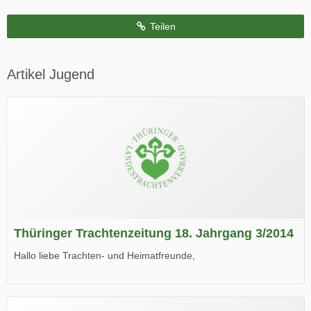
Teilen
Artikel Jugend
Thüringer Trachtenzeitung 18. Jahrgang 3/2014
Hallo liebe Trachten- und Heimatfreunde,
die neue Ausgabe der der Thüringer Trachtenzeitung ist da.
Wir wünschen Euch viel Spaß beim Lesen.