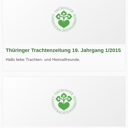
Thüringer Trachtenzeitung 19. Jahrgang 1/2015
Hallo liebe Trachten- und Heimatfreunde,
die neue Ausgabe der der Thüringer Trachtenzeitung ist da.
Wir wünschen Euch viel Spaß beim Lesen.